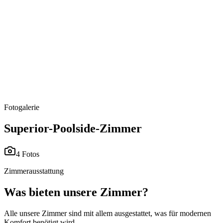
25 m²
Pool- & Gartenblick
2 Gäste
Doppelbett
Fotogalerie
Superior-Poolside-Zimmer
4 Fotos
Zimmerausstattung
Was bieten unsere Zimmer?
Alle unsere Zimmer sind mit allem ausgestattet, was für modernen
Komfort benötigt wird.