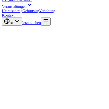
Veranstaltungen
Heiratsantrag
Geburtstag
Verlobung
Kontakt
Jetzt buchen
DE