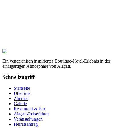
m² groß.
Jetzt buchen
Details
Ein venezianisch inspiriertes Boutique-Hotel-Erlebnis in der
einzigartigen Atmosphäre von Alaçatı.
Schnellzugriff
Startseite
Über uns
Zimmer
Galerie
Restaurant & Bar
Alaçatı-Reiseführer
Veranstaltungen
Heiratsantrag