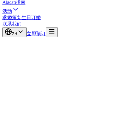
Alaçatı指南
活动
求婚策划
生日
订婚
联系我们
立即预订
ZH