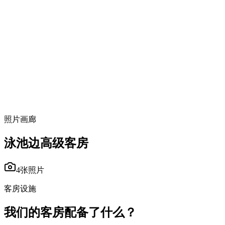
25 m²
泳池与花园景观
2位宾客
双人床
照片画廊
泳池边高级客房
4张照片
客房设施
我们的客房配备了什么？