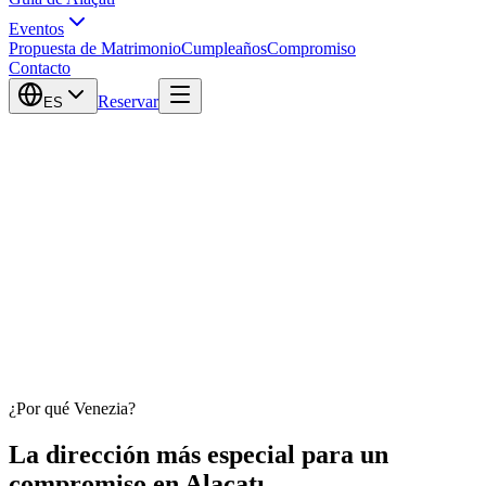
Eventos
Propuesta de Matrimonio
Cumpleaños
Compromiso
Contacto
Reservar
ES
¿Por qué Venezia?
La dirección más especial para un
compromiso en Alaçatı