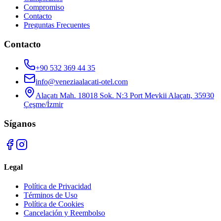
Compromiso
Contacto
Preguntas Frecuentes
Contacto
+90 532 369 44 35
info@veneziaalacati-otel.com
Alaçatı Mah. 18018 Sok. N:3 Port Mevkii Alaçatı, 35930
Çeşme/İzmir
Síganos
Legal
Política de Privacidad
Términos de Uso
Política de Cookies
Cancelación y Reembolso