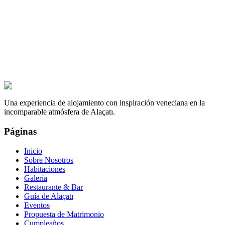
¿Es obligatorio el alojamiento?
Una experiencia de alojamiento con inspiración veneciana en la
incomparable atmósfera de Alaçatı.
Páginas
Inicio
Sobre Nosotros
Habitaciones
Galería
Restaurante & Bar
Guía de Alaçatı
Eventos
Propuesta de Matrimonio
Cumpleaños