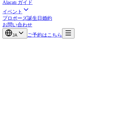
Alaçatı ガイド
イベント
プロポーズ
誕生日
婚約
お問い合わせ
ご予約はこちら
JA