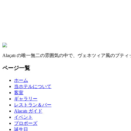
Alaçatı の唯一無二の雰囲気の中で、ヴェネツィア風のブ
ページ一覧
ホーム
当ホテルについて
客室
ギャラリー
レストラン＆バー
Alaçatı ガイド
イベント
プロポーズ
誕生日