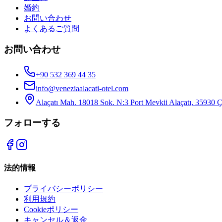
婚約
お問い合わせ
よくあるご質問
お問い合わせ
+90 532 369 44 35
info@veneziaalacati-otel.com
Alaçatı Mah. 18018 Sok. N:3 Port Mevkii Alaçatı, 35930 
フォローする
法的情報
プライバシーポリシー
利用規約
Cookieポリシー
キャンセル＆返金