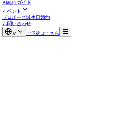
Alaçatı ガイド
イベント
プロポーズ
誕生日
婚約
お問い合わせ
ご予約はこちら
JA