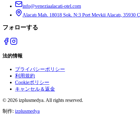
info@veneziaalacati-otel.com
Alaçatı Mah. 18018 Sok. N:3 Port Mevkii Alaçatı, 35930 
フォローする
法的情報
プライバシーポリシー
利用規約
Cookieポリシー
キャンセル＆返金
© 2026 izplusmedya. All rights reserved.
制作
:
izplusmedya