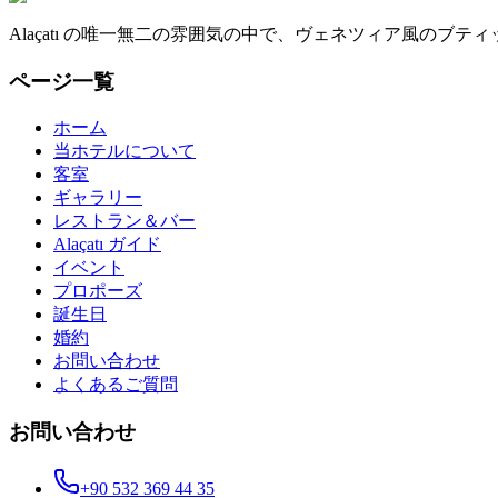
Alaçatı の唯一無二の雰囲気の中で、ヴェネツィア風のブ
ページ一覧
ホーム
当ホテルについて
客室
ギャラリー
レストラン＆バー
Alaçatı ガイド
イベント
プロポーズ
誕生日
婚約
お問い合わせ
よくあるご質問
お問い合わせ
+90 532 369 44 35