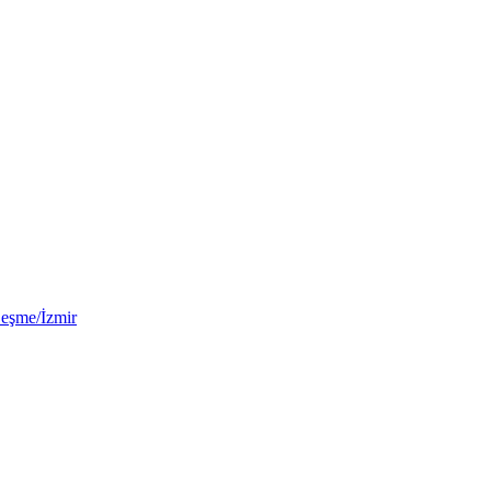
Çeşme/İzmir