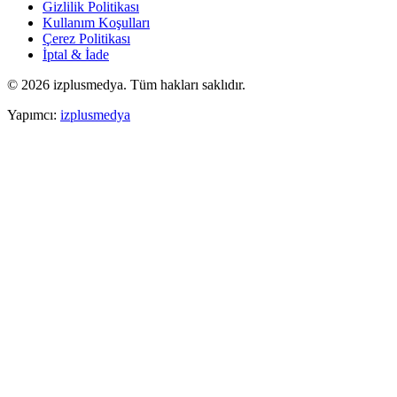
Gizlilik Politikası
Kullanım Koşulları
Çerez Politikası
İptal & İade
© 2026 izplusmedya. Tüm hakları saklıdır.
Yapımcı
:
izplusmedya