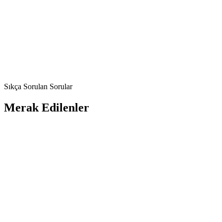
Sıkça Sorulan Sorular
Merak Edilenler
Organizasyon ne kadar sürede hazırlanır?
Yağmur yağarsa ne olur?
Sürpriz tamamen gizli tutulur mu?