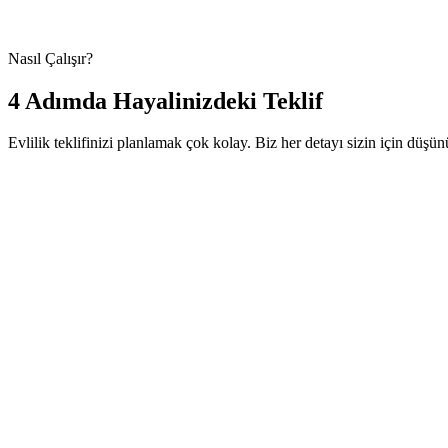
Havalimanı transfer organizasyonu
Nasıl Çalışır?
4 Adımda Hayalinizdeki Teklif
Evlilik teklifinizi planlamak çok kolay. Biz her detayı sizin için düşü