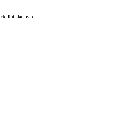
klifini planlayın.